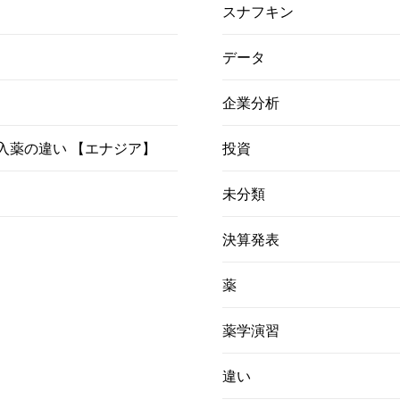
スナフキン
データ
企業分析
）吸入薬の違い 【エナジア】
投資
未分類
決算発表
薬
薬学演習
違い