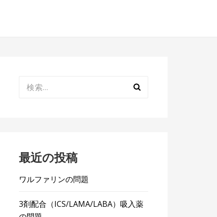
検
索:
最近の投稿
ワルファリンの問題
3剤配合（ICS/LAMA/LABA）吸入薬
の問題