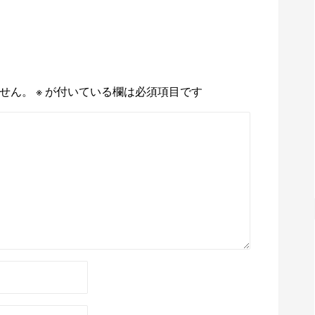
せん。
※
が付いている欄は必須項目です