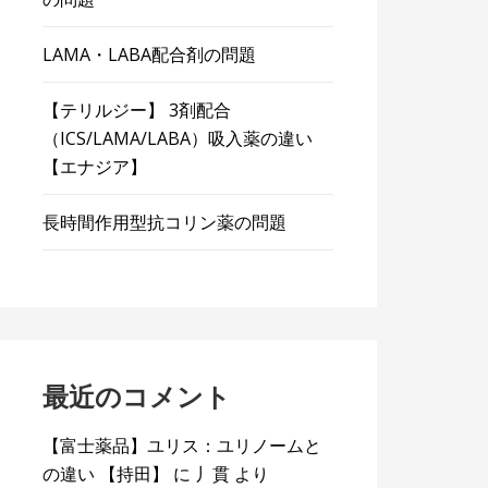
LAMA・LABA配合剤の問題
【テリルジー】 3剤配合
（ICS/LAMA/LABA）吸入薬の違い
【エナジア】
長時間作用型抗コリン薬の問題
最近のコメント
【富士薬品】ユリス：ユリノームと
の違い 【持田】
に
丿貫
より