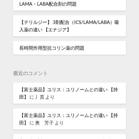
LAMA・LABA配合剤の問題
【テリルジー】 3剤配合（ICS/LAMA/LABA）吸
入薬の違い 【エナジア】
長時間作用型抗コリン薬の問題
最近のコメント
【富士薬品】ユリス：ユリノームとの違い 【持
田】
に
丿貫
より
【富士薬品】ユリス：ユリノームとの違い 【持
田】
に
奧 芳子
より