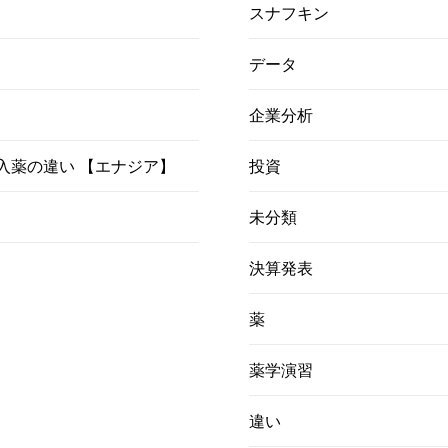
スナフキン
データ
企業分析
）吸入薬の違い 【エナジア】
投資
未分類
決算発表
薬
薬学演習
違い