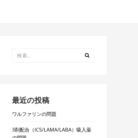
検
索:
最近の投稿
ワルファリンの問題
3剤配合（ICS/LAMA/LABA）吸入薬
の問題