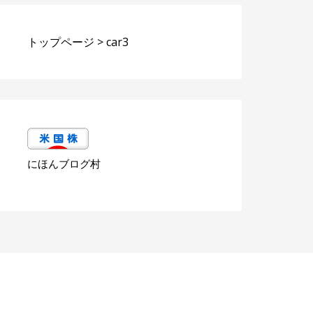
トップページ
>
car3
にほんブログ村