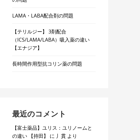
LAMA・LABA配合剤の問題
【テリルジー】 3剤配合
（ICS/LAMA/LABA）吸入薬の違い
【エナジア】
長時間作用型抗コリン薬の問題
最近のコメント
【富士薬品】ユリス：ユリノームと
の違い 【持田】
に
丿貫
より