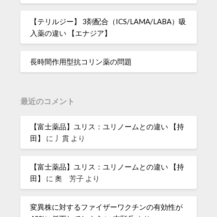
【テリルジー】 3剤配合（ICS/LAMA/LABA）吸
入薬の違い 【エナジア】
長時間作用型抗コリン薬の問題
最近のコメント
【富士薬品】ユリス：ユリノームとの違い 【持
田】
に
丿貫
より
【富士薬品】ユリス：ユリノームとの違い 【持
田】
に
奧 芳子
より
変異株に対するファイザーワクチンの有効性が