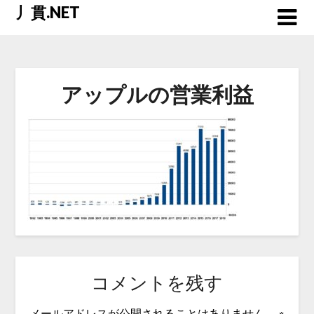
Skip
丿貫.NET
to
content
アップルの営業利益
コメントを残す
メールアドレスが公開されることはありません。
※