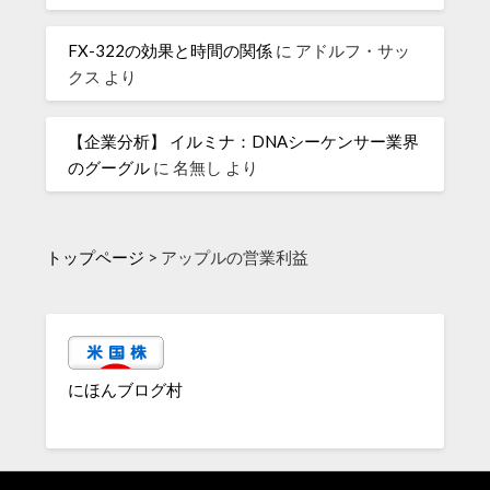
FX-322の効果と時間の関係
に
アドルフ・サッ
クス
より
【企業分析】 イルミナ：DNAシーケンサー業界
のグーグル
に
名無し
より
トップページ
>
アップルの営業利益
にほんブログ村