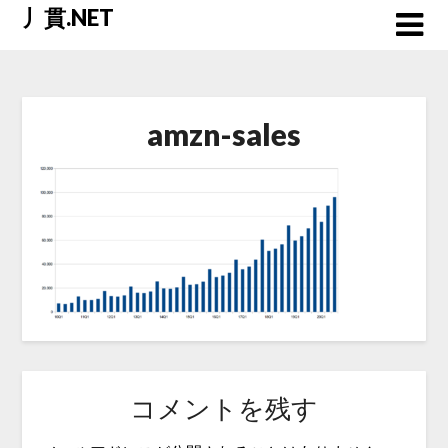
Skip
丿貫.NET
to
content
amzn-sales
コメントを残す