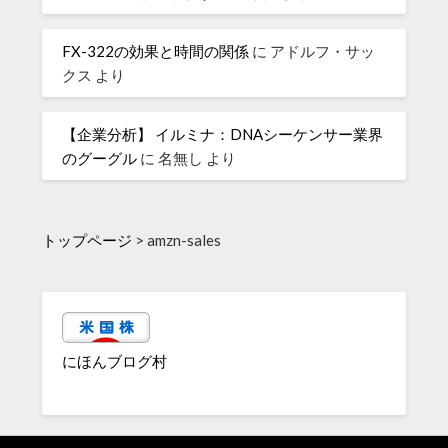
FX-322の効果と時間の関係
に
アドルフ・サッ
クス
より
【企業分析】 イルミナ：DNAシーケンサー業界
のグーグル
に
名無し
より
トップページ
>
amzn-sales
にほんブログ村