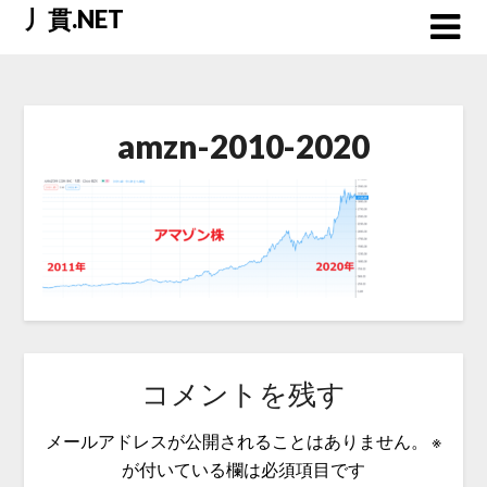
Skip
丿貫.NET
to
content
amzn-2010-2020
コメントを残す
メールアドレスが公開されることはありません。
※
が付いている欄は必須項目です