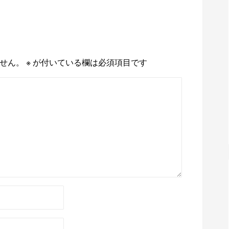
せん。
※
が付いている欄は必須項目です