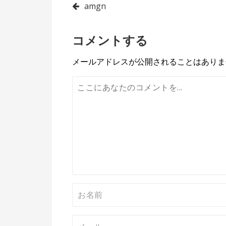
投
amgn
稿
コメントする
ナ
ビ
メールアドレスが公開されることはありま
ゲ
ー
シ
ョ
ン