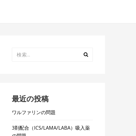
検
索:
最近の投稿
ワルファリンの問題
3剤配合（ICS/LAMA/LABA）吸入薬
の問題