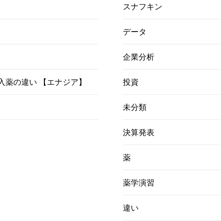
スナフキン
データ
企業分析
）吸入薬の違い 【エナジア】
投資
未分類
決算発表
薬
薬学演習
違い