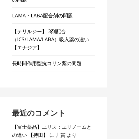
LAMA・LABA配合剤の問題
【テリルジー】 3剤配合
（ICS/LAMA/LABA）吸入薬の違い
【エナジア】
長時間作用型抗コリン薬の問題
最近のコメント
【富士薬品】ユリス：ユリノームと
の違い 【持田】
に
丿貫
より