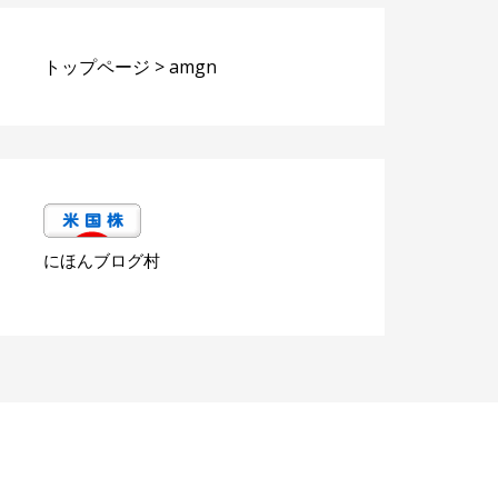
トップページ
>
amgn
にほんブログ村