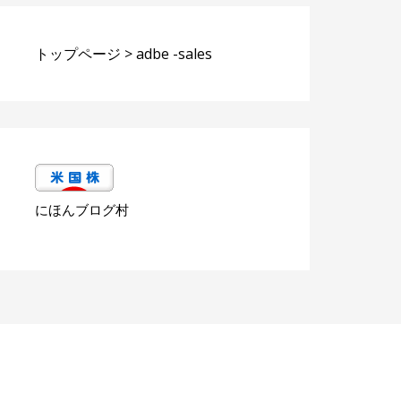
トップページ
>
adbe -sales
にほんブログ村