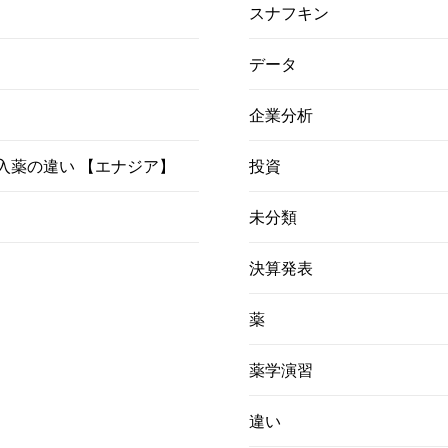
スナフキン
データ
企業分析
）吸入薬の違い 【エナジア】
投資
未分類
決算発表
薬
薬学演習
違い