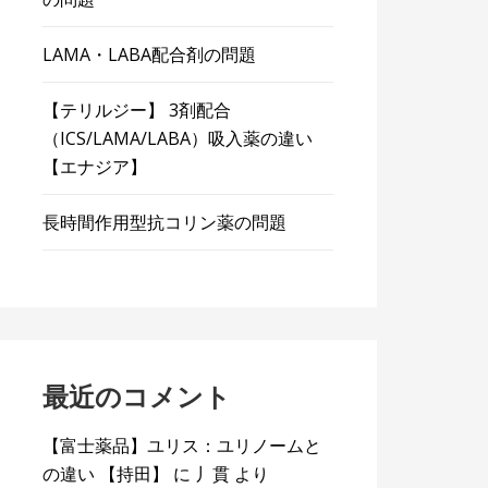
LAMA・LABA配合剤の問題
【テリルジー】 3剤配合
（ICS/LAMA/LABA）吸入薬の違い
【エナジア】
長時間作用型抗コリン薬の問題
最近のコメント
【富士薬品】ユリス：ユリノームと
の違い 【持田】
に
丿貫
より