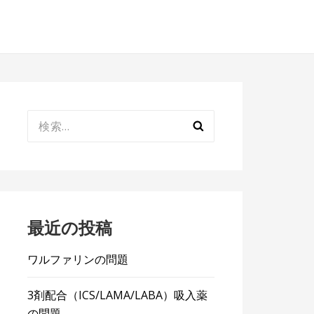
検
索:
最近の投稿
ワルファリンの問題
3剤配合（ICS/LAMA/LABA）吸入薬
の問題