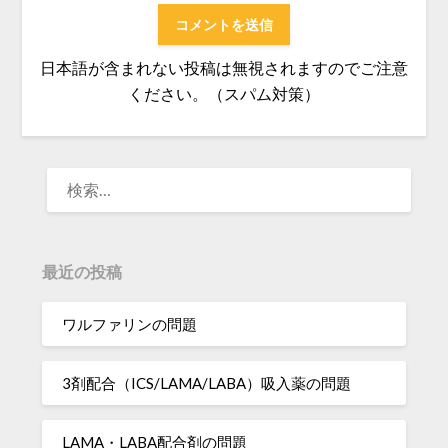
日本語が含まれない投稿は無視されますのでご注意
ください。（スパム対策）
検
索:
最近の投稿
ワルファリンの問題
3剤配合（ICS/LAMA/LABA）吸入薬の問題
LAMA・LABA配合剤の問題