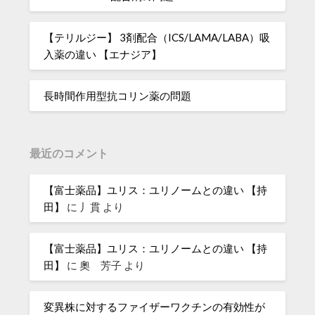
【テリルジー】 3剤配合（ICS/LAMA/LABA）吸
入薬の違い 【エナジア】
長時間作用型抗コリン薬の問題
最近のコメント
【富士薬品】ユリス：ユリノームとの違い 【持
田】
に
丿貫
より
【富士薬品】ユリス：ユリノームとの違い 【持
田】
に
奧 芳子
より
変異株に対するファイザーワクチンの有効性が