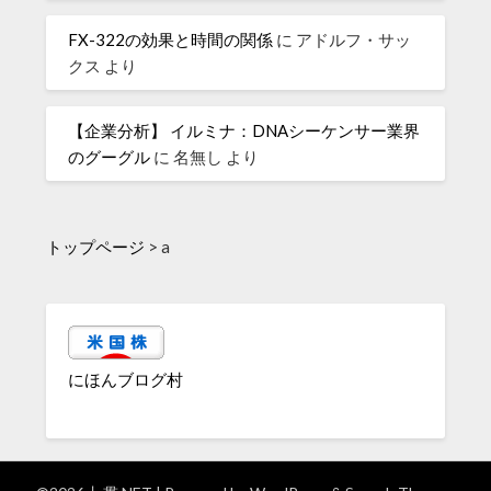
FX-322の効果と時間の関係
に
アドルフ・サッ
クス
より
【企業分析】 イルミナ：DNAシーケンサー業界
のグーグル
に
名無し
より
トップページ
>
a
にほんブログ村