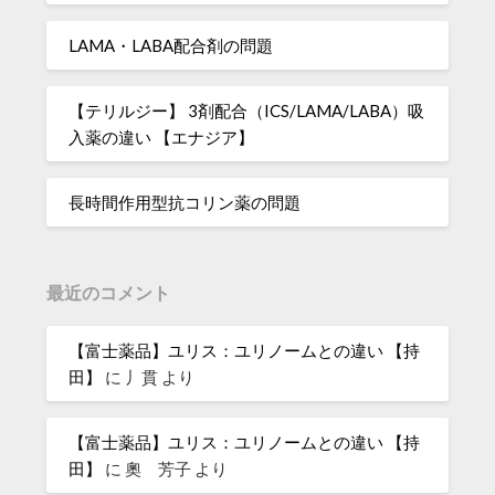
LAMA・LABA配合剤の問題
【テリルジー】 3剤配合（ICS/LAMA/LABA）吸
入薬の違い 【エナジア】
長時間作用型抗コリン薬の問題
最近のコメント
【富士薬品】ユリス：ユリノームとの違い 【持
田】
に
丿貫
より
【富士薬品】ユリス：ユリノームとの違い 【持
田】
に
奧 芳子
より