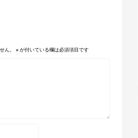
せん。
※
が付いている欄は必須項目です