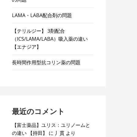
LAMA・LABA配合剤の問題
【テリルジー】 3剤配合
（ICS/LAMA/LABA）吸入薬の違い
【エナジア】
長時間作用型抗コリン薬の問題
最近のコメント
【富士薬品】ユリス：ユリノームと
の違い 【持田】
に
丿貫
より