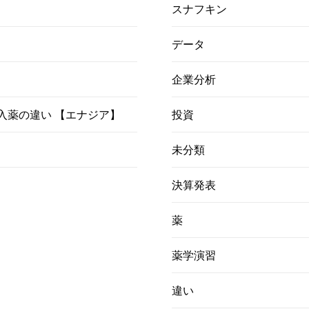
スナフキン
データ
企業分析
）吸入薬の違い 【エナジア】
投資
未分類
決算発表
薬
薬学演習
違い