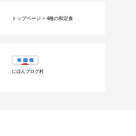
トップページ
>
4種の和定食
にほんブログ村