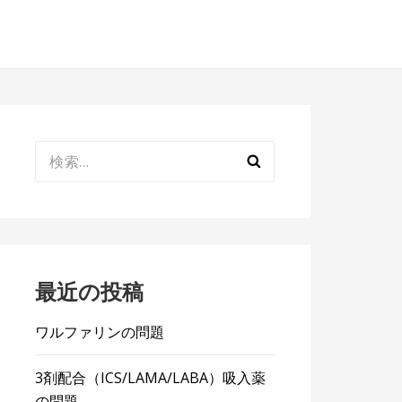
検
索:
最近の投稿
ワルファリンの問題
3剤配合（ICS/LAMA/LABA）吸入薬
の問題