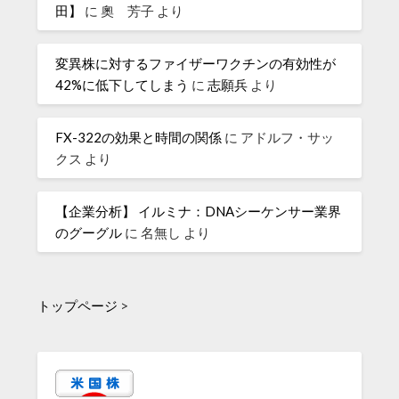
田】
に
奧 芳子
より
変異株に対するファイザーワクチンの有効性が
42%に低下してしまう
に
志願兵
より
FX-322の効果と時間の関係
に
アドルフ・サッ
クス
より
【企業分析】 イルミナ：DNAシーケンサー業界
のグーグル
に
名無し
より
トップページ
>