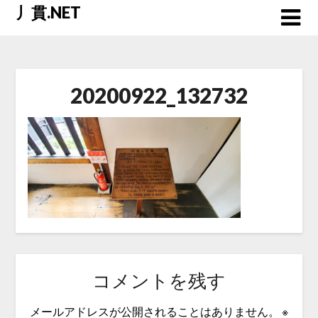
Skip
丿貫.NET
to
content
20200922_132732
コメントを残す
メールアドレスが公開されることはありません。
※