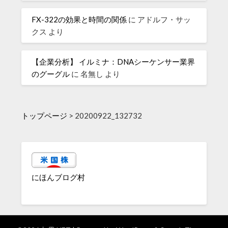
FX-322の効果と時間の関係
に
アドルフ・サッ
クス
より
【企業分析】 イルミナ：DNAシーケンサー業界
のグーグル
に
名無し
より
トップページ
>
20200922_132732
にほんブログ村