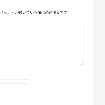
せん。
※
が付いている欄は必須項目です