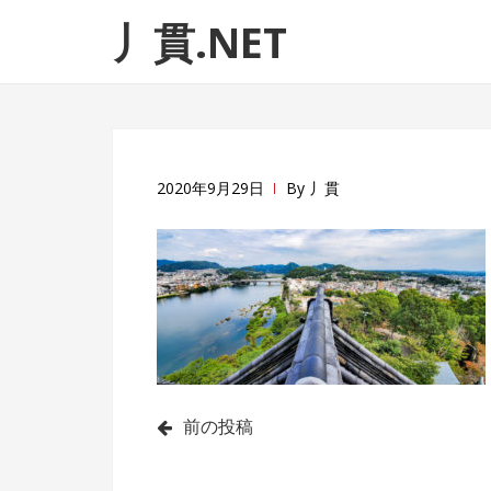
ナ
コ
丿貫.NET
ビ
ン
ゲ
テ
ー
ン
シ
ツ
ョ
へ
ン
ス
2020年9月29日
By
丿貫
へ
キ
ス
ッ
キ
プ
ッ
プ
投
前の投稿
稿