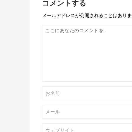
コメントする
ナ
ビ
メールアドレスが公開されることはありま
ゲ
ー
シ
ョ
ン