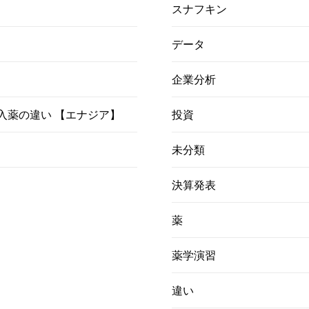
スナフキン
データ
企業分析
）吸入薬の違い 【エナジア】
投資
未分類
決算発表
薬
薬学演習
違い