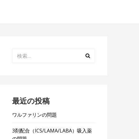
検
索:
最近の投稿
ワルファリンの問題
3剤配合（ICS/LAMA/LABA）吸入薬
の問題