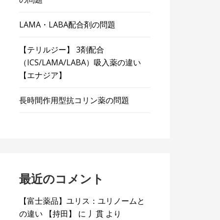
LAMA・LABA配合剤の問題
【テリルジー】 3剤配合
（ICS/LAMA/LABA）吸入薬の違い
【エナジア】
長時間作用型抗コリン薬の問題
最近のコメント
【富士薬品】ユリス：ユリノームと
の違い 【持田】
に
丿貫
より