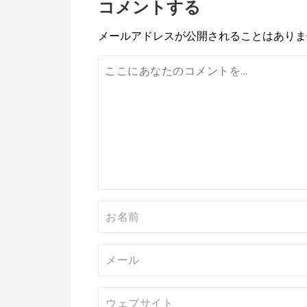
コメントする
ナ
ビ
メールアドレスが公開されることはありま
ゲ
ー
シ
ョ
ン