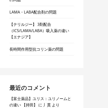
LAMA・LABA配合剤の問題
【テリルジー】 3剤配合
（ICS/LAMA/LABA）吸入薬の違い
【エナジア】
長時間作用型抗コリン薬の問題
最近のコメント
【富士薬品】ユリス：ユリノームと
の違い 【持田】
に
丿貫
より