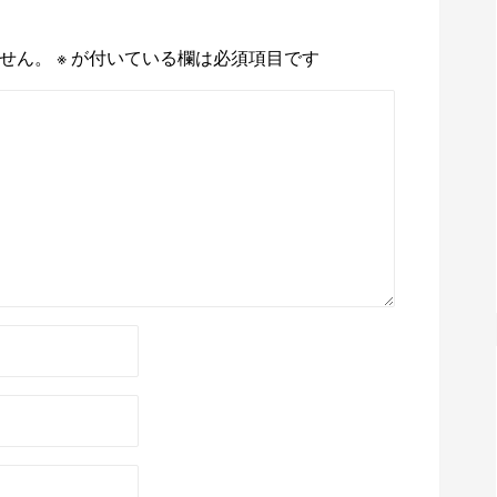
せん。
※
が付いている欄は必須項目です