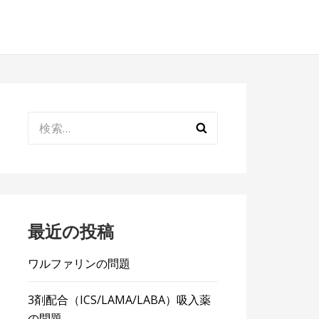
検
索:
最近の投稿
ワルファリンの問題
3剤配合（ICS/LAMA/LABA）吸入薬
の問題