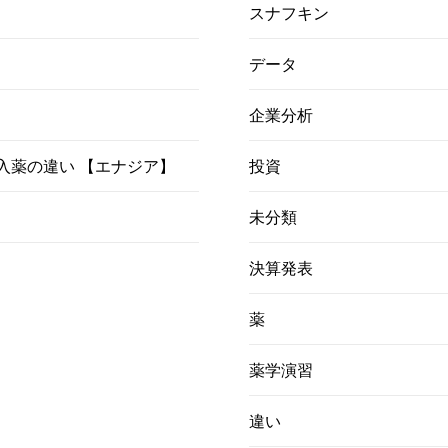
スナフキン
データ
企業分析
）吸入薬の違い 【エナジア】
投資
未分類
決算発表
薬
薬学演習
違い