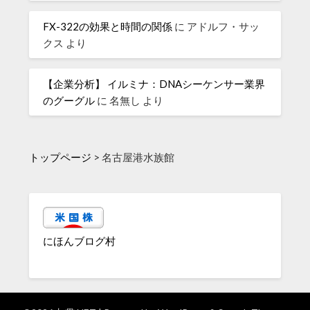
FX-322の効果と時間の関係
に
アドルフ・サッ
クス
より
【企業分析】 イルミナ：DNAシーケンサー業界
のグーグル
に
名無し
より
トップページ
>
名古屋港水族館
にほんブログ村