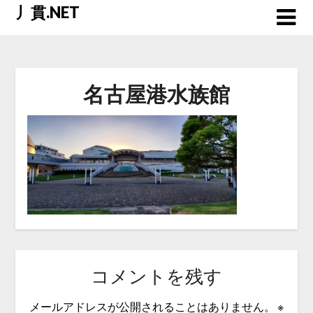
Skip
丿貫.NET
to
content
名古屋港水族館
コメントを残す
メールアドレスが公開されることはありません。
※