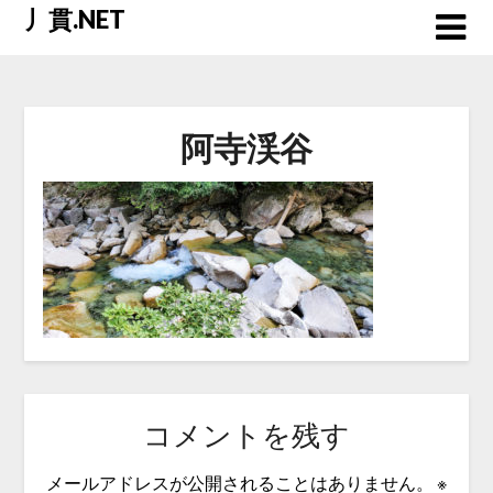
Skip
丿貫.NET
to
content
阿寺渓谷
コメントを残す
メールアドレスが公開されることはありません。
※