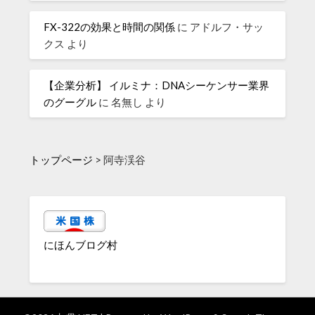
FX-322の効果と時間の関係
に
アドルフ・サッ
クス
より
【企業分析】 イルミナ：DNAシーケンサー業界
のグーグル
に
名無し
より
トップページ
>
阿寺渓谷
にほんブログ村