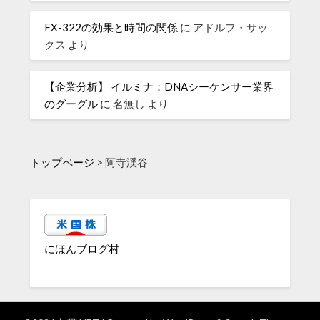
FX-322の効果と時間の関係
に
アドルフ・サッ
クス
より
【企業分析】 イルミナ：DNAシーケンサー業界
のグーグル
に
名無し
より
トップページ
>
阿寺渓谷
にほんブログ村