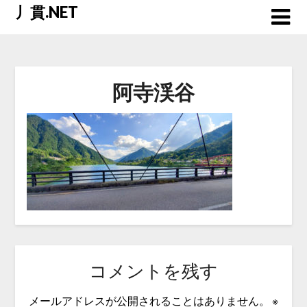
Skip
丿貫.NET
to
content
阿寺渓谷
コメントを残す
メールアドレスが公開されることはありません。
※