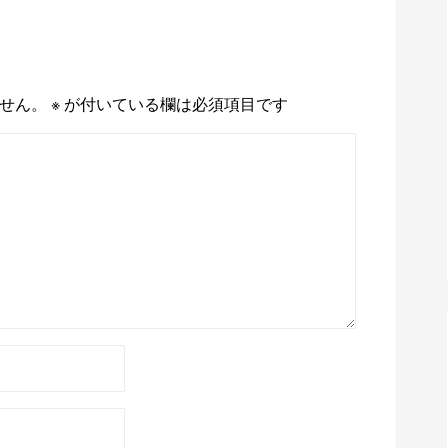
せん。
※
が付いている欄は必須項目です