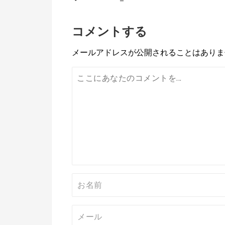
投
稿
コメントする
ナ
ビ
メールアドレスが公開されることはありま
ゲ
ー
シ
ョ
ン