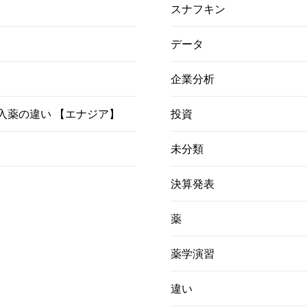
スナフキン
データ
企業分析
）吸入薬の違い 【エナジア】
投資
未分類
決算発表
薬
薬学演習
違い