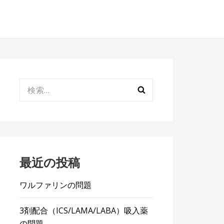
検
索:
最近の投稿
ワルファリンの問題
3剤配合（ICS/LAMA/LABA）吸入薬
の問題