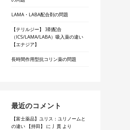
LAMA・LABA配合剤の問題
【テリルジー】 3剤配合
（ICS/LAMA/LABA）吸入薬の違い
【エナジア】
長時間作用型抗コリン薬の問題
最近のコメント
【富士薬品】ユリス：ユリノームと
の違い 【持田】
に
丿貫
より