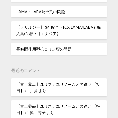
LAMA・LABA配合剤の問題
【テリルジー】 3剤配合（ICS/LAMA/LABA）吸
入薬の違い 【エナジア】
長時間作用型抗コリン薬の問題
最近のコメント
【富士薬品】ユリス：ユリノームとの違い 【持
田】
に
丿貫
より
【富士薬品】ユリス：ユリノームとの違い 【持
田】
に
奧 芳子
より