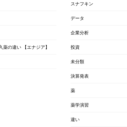
スナフキン
データ
企業分析
）吸入薬の違い 【エナジア】
投資
未分類
決算発表
薬
薬学演習
違い