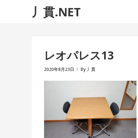
ナ
コ
丿貫.NET
ビ
ン
ゲ
テ
ー
ン
シ
ツ
ョ
へ
レオパレス13
ン
ス
へ
キ
ス
ッ
2020年8月23日
By
丿貫
キ
プ
ッ
プ