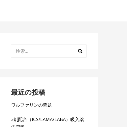
検
索:
最近の投稿
ワルファリンの問題
3剤配合（ICS/LAMA/LABA）吸入薬
の問題