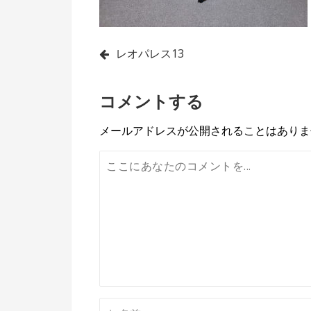
投
レオパレス13
稿
コメントする
ナ
ビ
メールアドレスが公開されることはありま
ゲ
ー
シ
ョ
ン