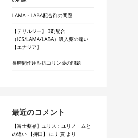
LAMA・LABA配合剤の問題
【テリルジー】 3剤配合
（ICS/LAMA/LABA）吸入薬の違い
【エナジア】
長時間作用型抗コリン薬の問題
最近のコメント
【富士薬品】ユリス：ユリノームと
の違い 【持田】
に
丿貫
より