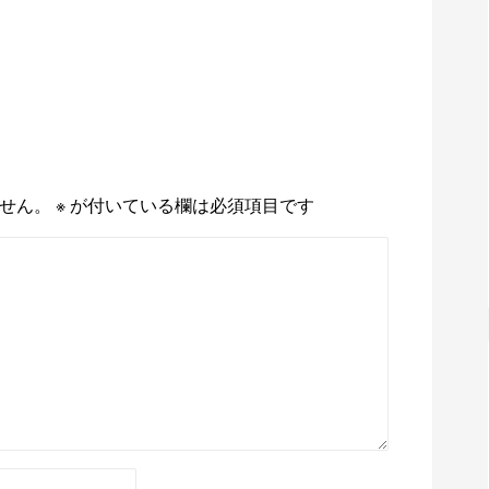
せん。
※
が付いている欄は必須項目です