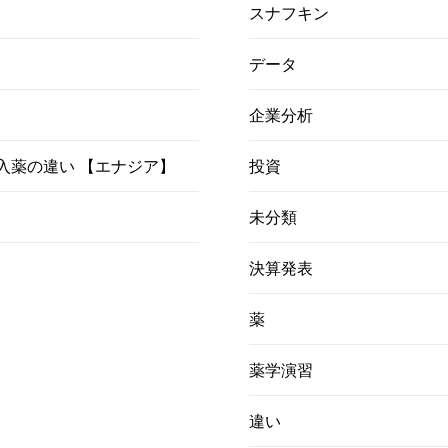
スナフキン
データ
企業分析
）吸入薬の違い 【エナジア】
投資
未分類
決算発表
薬
薬学演習
違い