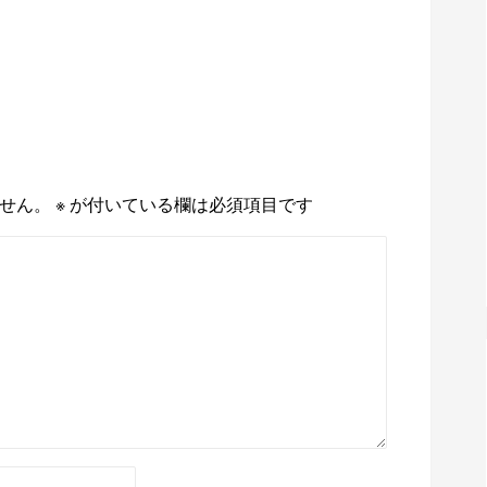
せん。
※
が付いている欄は必須項目です