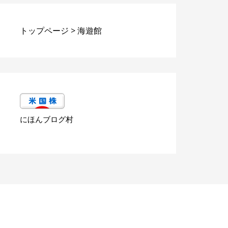
トップページ
>
海遊館
にほんブログ村