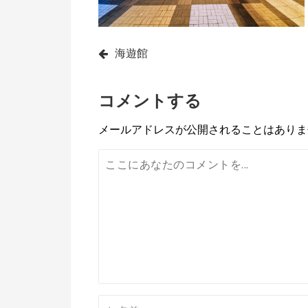
投
海遊館
稿
コメントする
ナ
ビ
メールアドレスが公開されることはありま
ゲ
ー
シ
ョ
ン