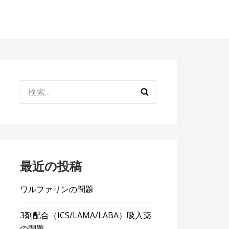
検
索:
最近の投稿
ワルファリンの問題
3剤配合（ICS/LAMA/LABA）吸入薬
の問題