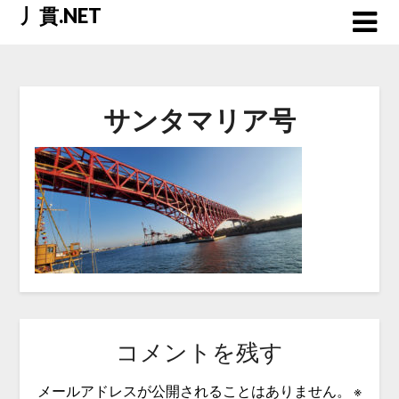
Skip
丿貫.NET
to
content
サンタマリア号
コメントを残す
メールアドレスが公開されることはありません。
※