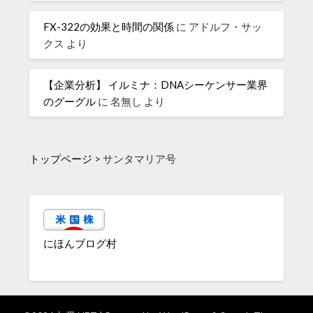
FX-322の効果と時間の関係
に
アドルフ・サッ
クス
より
【企業分析】 イルミナ：DNAシーケンサー業界
のグーグル
に
名無し
より
トップページ
>
サンタマリア号
にほんブログ村