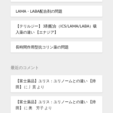
LAMA・LABA配合剤の問題
【テリルジー】 3剤配合（ICS/LAMA/LABA）吸
入薬の違い 【エナジア】
長時間作用型抗コリン薬の問題
最近のコメント
【富士薬品】ユリス：ユリノームとの違い 【持
田】
に
丿貫
より
【富士薬品】ユリス：ユリノームとの違い 【持
田】
に
奧 芳子
より