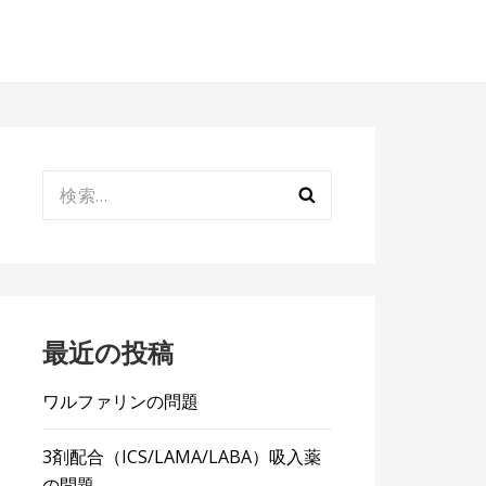
検
索:
最近の投稿
ワルファリンの問題
3剤配合（ICS/LAMA/LABA）吸入薬
の問題