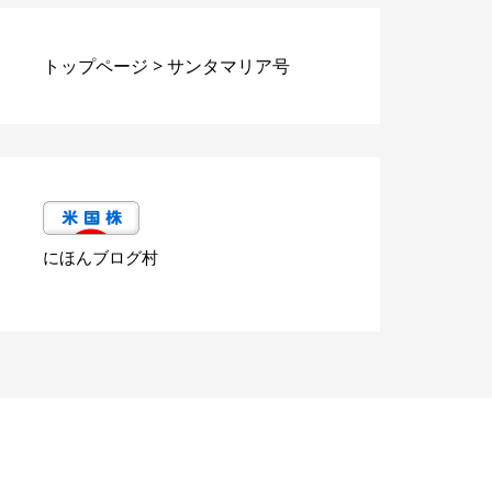
トップページ
>
サンタマリア号
にほんブログ村