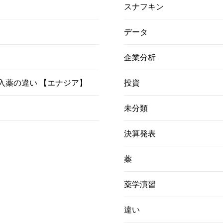
スナフキン
データ
企業分析
）吸入薬の違い 【エナジア】
投資
未分類
決算発表
薬
薬学演習
違い