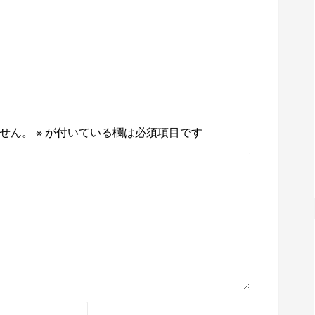
せん。
※
が付いている欄は必須項目です