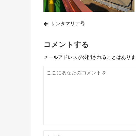
投
サンタマリア号
稿
コメントする
ナ
ビ
メールアドレスが公開されることはありま
ゲ
ー
シ
ョ
ン