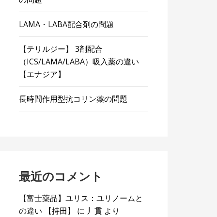
LAMA・LABA配合剤の問題
【テリルジー】 3剤配合
（ICS/LAMA/LABA）吸入薬の違い
【エナジア】
長時間作用型抗コリン薬の問題
最近のコメント
【富士薬品】ユリス：ユリノームと
の違い 【持田】
に
丿貫
より