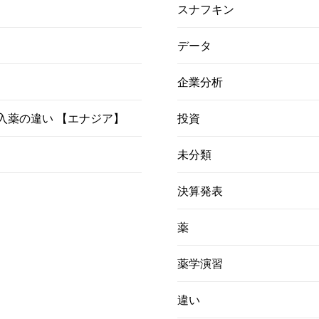
スナフキン
データ
企業分析
）吸入薬の違い 【エナジア】
投資
未分類
決算発表
薬
薬学演習
違い