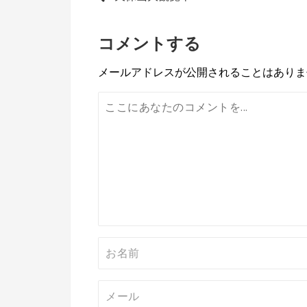
投
稿
コメントする
ナ
ビ
メールアドレスが公開されることはありま
ゲ
ー
シ
ョ
ン