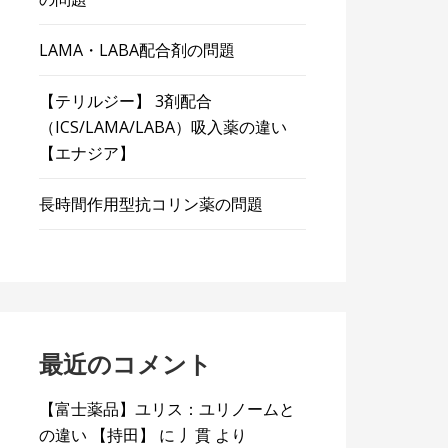
LAMA・LABA配合剤の問題
【テリルジー】 3剤配合
（ICS/LAMA/LABA）吸入薬の違い
【エナジア】
長時間作用型抗コリン薬の問題
最近のコメント
【富士薬品】ユリス：ユリノームと
の違い 【持田】
に
丿貫
より