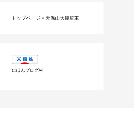
トップページ
>
天保山大観覧車
にほんブログ村