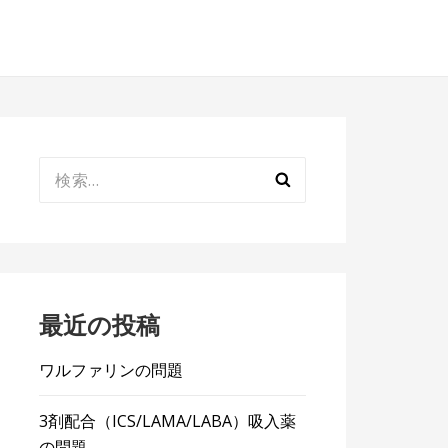
検
索:
最近の投稿
ワルファリンの問題
3剤配合（ICS/LAMA/LABA）吸入薬
の問題