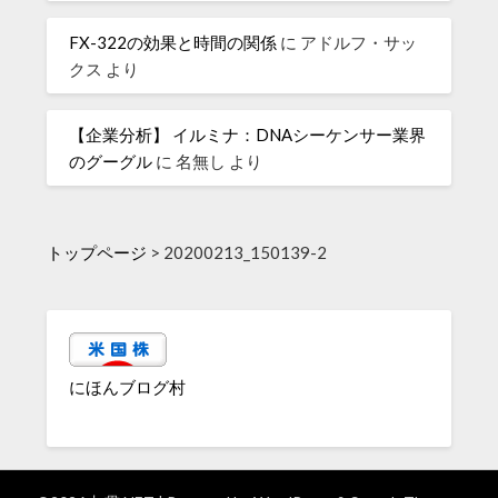
FX-322の効果と時間の関係
に
アドルフ・サッ
クス
より
【企業分析】 イルミナ：DNAシーケンサー業界
のグーグル
に
名無し
より
トップページ
>
20200213_150139-2
にほんブログ村