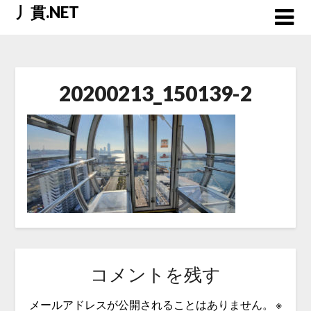
Skip
丿貫.NET
to
content
20200213_150139-2
コメントを残す
メールアドレスが公開されることはありません。
※