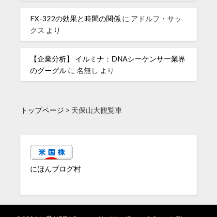
FX-322の効果と時間の関係
に
アドルフ・サッ
クス
より
【企業分析】 イルミナ：DNAシーケンサー業界
のグーグル
に
名無し
より
トップページ
>
天保山大観覧車
にほんブログ村