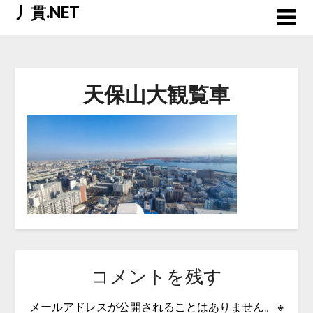
Skip
丿貫.NET
to
content
天保山大観覧車
コメントを残す
メールアドレスが公開されることはありません。
※