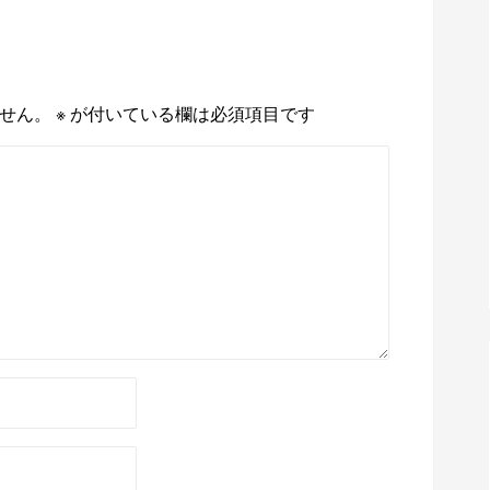
せん。
※
が付いている欄は必須項目です