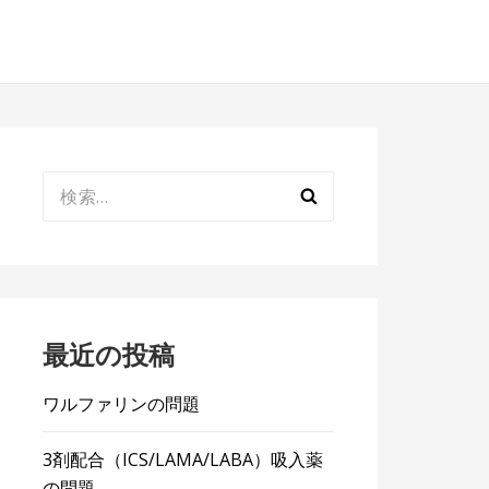
検
索:
最近の投稿
ワルファリンの問題
3剤配合（ICS/LAMA/LABA）吸入薬
の問題