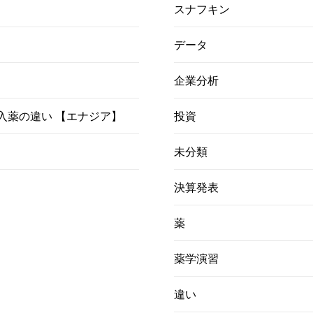
スナフキン
データ
企業分析
）吸入薬の違い 【エナジア】
投資
未分類
決算発表
薬
薬学演習
違い