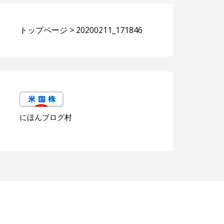
トップページ
>
20200211_171846
にほんブログ村