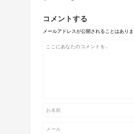
投
稿
コメントする
ナ
ビ
メールアドレスが公開されることはありま
ゲ
ー
シ
ョ
ン