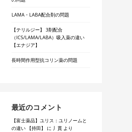
LAMA・LABA配合剤の問題
【テリルジー】 3剤配合
（ICS/LAMA/LABA）吸入薬の違い
【エナジア】
長時間作用型抗コリン薬の問題
最近のコメント
【富士薬品】ユリス：ユリノームと
の違い 【持田】
に
丿貫
より