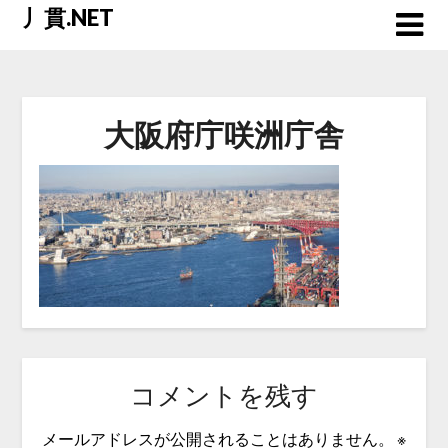
Skip
丿貫.NET
to
content
大阪府庁咲洲庁舎
コメントを残す
メールアドレスが公開されることはありません。
※