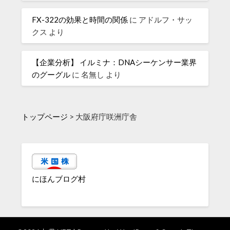
FX-322の効果と時間の関係
に
アドルフ・サッ
クス
より
【企業分析】 イルミナ：DNAシーケンサー業界
のグーグル
に
名無し
より
トップページ
>
大阪府庁咲洲庁舎
にほんブログ村