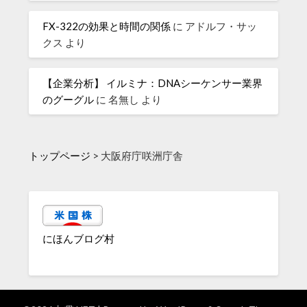
FX-322の効果と時間の関係
に
アドルフ・サッ
クス
より
【企業分析】 イルミナ：DNAシーケンサー業界
のグーグル
に
名無し
より
トップページ
>
大阪府庁咲洲庁舎
にほんブログ村