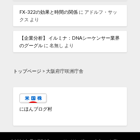
FX-322の効果と時間の関係
に
アドルフ・サッ
クス
より
【企業分析】 イルミナ：DNAシーケンサー業界
のグーグル
に
名無し
より
トップページ
>
大阪府庁咲洲庁舎
にほんブログ村