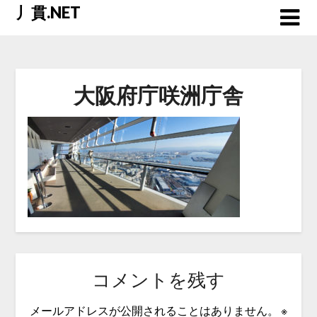
Skip
丿貫.NET
to
content
大阪府庁咲洲庁舎
コメントを残す
メールアドレスが公開されることはありません。
※