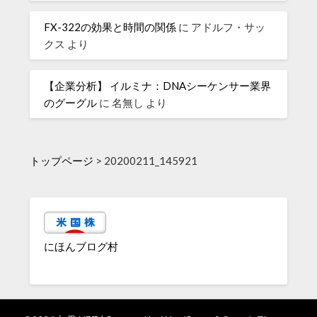
FX-322の効果と時間の関係
に
アドルフ・サッ
クス
より
【企業分析】 イルミナ：DNAシーケンサー業界
のグーグル
に
名無し
より
トップページ
>
20200211_145921
にほんブログ村