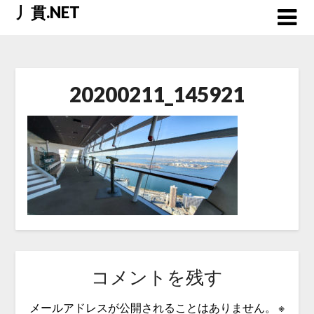
Skip
丿貫.NET
to
content
20200211_145921
コメントを残す
メールアドレスが公開されることはありません。
※