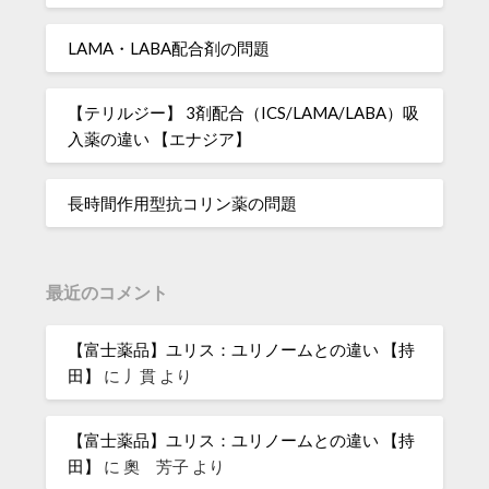
LAMA・LABA配合剤の問題
【テリルジー】 3剤配合（ICS/LAMA/LABA）吸
入薬の違い 【エナジア】
長時間作用型抗コリン薬の問題
最近のコメント
【富士薬品】ユリス：ユリノームとの違い 【持
田】
に
丿貫
より
【富士薬品】ユリス：ユリノームとの違い 【持
田】
に
奧 芳子
より