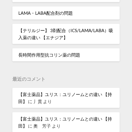
LAMA・LABA配合剤の問題
【テリルジー】 3剤配合（ICS/LAMA/LABA）吸
入薬の違い 【エナジア】
長時間作用型抗コリン薬の問題
最近のコメント
【富士薬品】ユリス：ユリノームとの違い 【持
田】
に
丿貫
より
【富士薬品】ユリス：ユリノームとの違い 【持
田】
に
奧 芳子
より