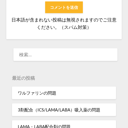
日本語が含まれない投稿は無視されますのでご注意
ください。（スパム対策）
検
索:
最近の投稿
ワルファリンの問題
3剤配合（ICS/LAMA/LABA）吸入薬の問題
LAMA・LABA配合剤の問題