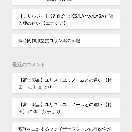
【テリルジー】 3剤配合（ICS/LAMA/LABA）吸
入薬の違い 【エナジア】
長時間作用型抗コリン薬の問題
最近のコメント
【富士薬品】ユリス：ユリノームとの違い 【持
田】
に
丿貫
より
【富士薬品】ユリス：ユリノームとの違い 【持
田】
に
奧 芳子
より
変異株に対するファイザーワクチンの有効性が