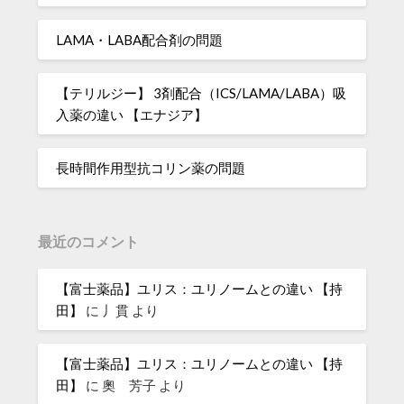
LAMA・LABA配合剤の問題
【テリルジー】 3剤配合（ICS/LAMA/LABA）吸
入薬の違い 【エナジア】
長時間作用型抗コリン薬の問題
最近のコメント
【富士薬品】ユリス：ユリノームとの違い 【持
田】
に
丿貫
より
【富士薬品】ユリス：ユリノームとの違い 【持
田】
に
奧 芳子
より