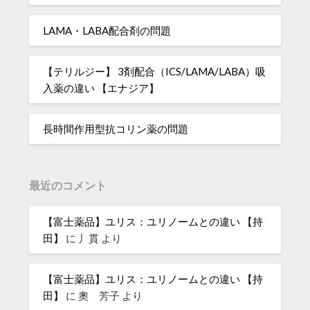
LAMA・LABA配合剤の問題
【テリルジー】 3剤配合（ICS/LAMA/LABA）吸
入薬の違い 【エナジア】
長時間作用型抗コリン薬の問題
最近のコメント
【富士薬品】ユリス：ユリノームとの違い 【持
田】
に
丿貫
より
【富士薬品】ユリス：ユリノームとの違い 【持
田】
に
奧 芳子
より