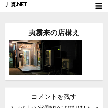
Skip
丿貫.NET
to
content
夷霧来の店構え
コメントを残す
メールアドレスが公開されることはありません。
※