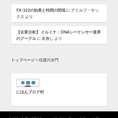
FX-322の効果と時間の関係
に
アドルフ・サッ
クス
より
【企業分析】 イルミナ：DNAシーケンサー業界
のグーグル
に
名無し
より
トップページ
>
信濃川水門
にほんブログ村