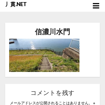
Skip
丿貫.NET
to
content
信濃川水門
コメントを残す
メールアドレスが公開されることはありません。
※