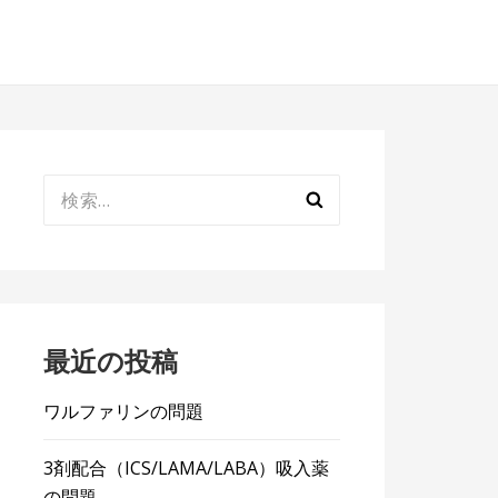
検
索:
最近の投稿
ワルファリンの問題
3剤配合（ICS/LAMA/LABA）吸入薬
の問題