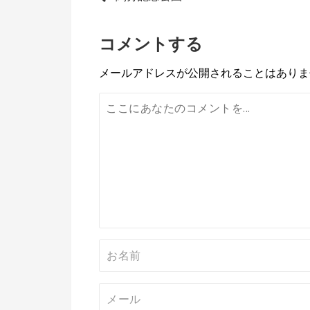
投
稿
コメントする
ナ
ビ
メールアドレスが公開されることはありま
ゲ
ー
シ
ョ
ン