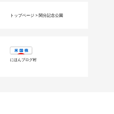
トップページ
>
関分記念公園
にほんブログ村