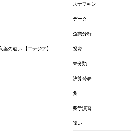
スナフキン
データ
企業分析
）吸入薬の違い 【エナジア】
投資
未分類
決算発表
薬
薬学演習
違い