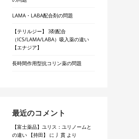
LAMA・LABA配合剤の問題
【テリルジー】 3剤配合
（ICS/LAMA/LABA）吸入薬の違い
【エナジア】
長時間作用型抗コリン薬の問題
最近のコメント
【富士薬品】ユリス：ユリノームと
の違い 【持田】
に
丿貫
より