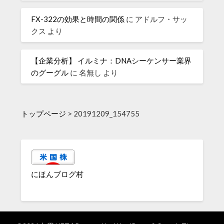
FX-322の効果と時間の関係
に
アドルフ・サッ
クス
より
【企業分析】 イルミナ：DNAシーケンサー業界
のグーグル
に
名無し
より
トップページ
>
20191209_154755
にほんブログ村