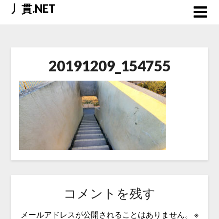
Skip
丿貫.NET
to
content
20191209_154755
コメントを残す
メールアドレスが公開されることはありません。
※