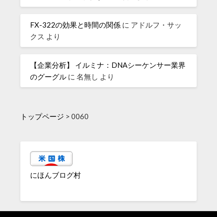
FX-322の効果と時間の関係
に
アドルフ・サッ
クス
より
【企業分析】 イルミナ：DNAシーケンサー業界
のグーグル
に
名無し
より
トップページ
>
0060
にほんブログ村