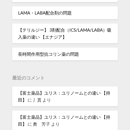
LAMA・LABA配合剤の問題
【テリルジー】 3剤配合（ICS/LAMA/LABA）吸
入薬の違い 【エナジア】
長時間作用型抗コリン薬の問題
最近のコメント
【富士薬品】ユリス：ユリノームとの違い 【持
田】
に
丿貫
より
【富士薬品】ユリス：ユリノームとの違い 【持
田】
に
奧 芳子
より