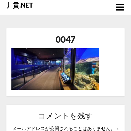
Skip
丿貫.NET
to
content
0047
コメントを残す
メールアドレスが公開されることはありません。
※