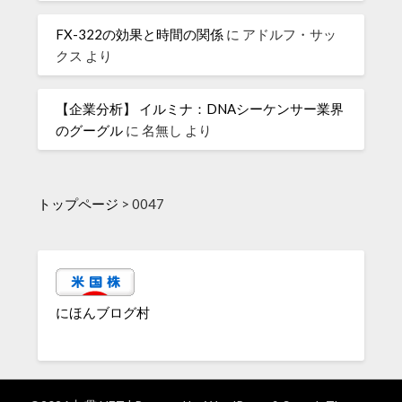
FX-322の効果と時間の関係
に
アドルフ・サッ
クス
より
【企業分析】 イルミナ：DNAシーケンサー業界
のグーグル
に
名無し
より
トップページ
>
0047
にほんブログ村