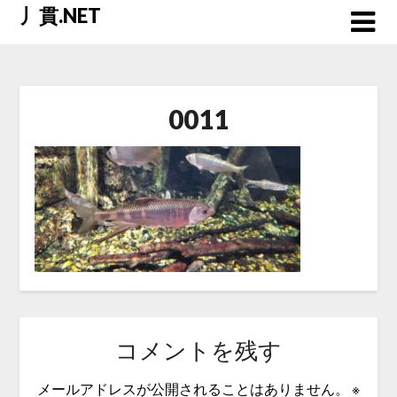
Skip
丿貫.NET
to
content
0011
コメントを残す
メールアドレスが公開されることはありません。
※