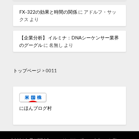
FX-322の効果と時間の関係
に
アドルフ・サッ
クス
より
【企業分析】 イルミナ：DNAシーケンサー業界
のグーグル
に
名無し
より
トップページ
>
0011
にほんブログ村