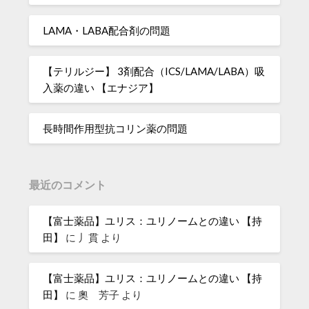
LAMA・LABA配合剤の問題
【テリルジー】 3剤配合（ICS/LAMA/LABA）吸
入薬の違い 【エナジア】
長時間作用型抗コリン薬の問題
最近のコメント
【富士薬品】ユリス：ユリノームとの違い 【持
田】
に
丿貫
より
【富士薬品】ユリス：ユリノームとの違い 【持
田】
に
奧 芳子
より