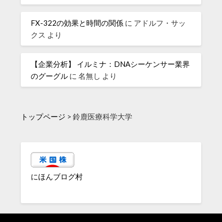
FX-322の効果と時間の関係
に
アドルフ・サッ
クス
より
【企業分析】 イルミナ：DNAシーケンサー業界
のグーグル
に
名無し
より
トップページ
>
鈴鹿医療科学大学
にほんブログ村