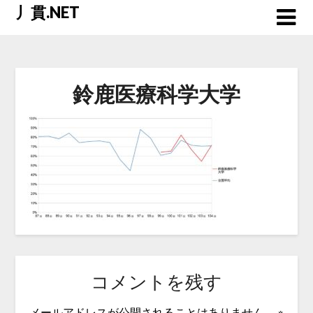
Skip
丿貫.NET
to
content
鈴鹿医療科学大学
コメントを残す
メールアドレスが公開されることはありません。
※